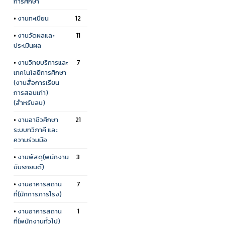
การศึกษา
•
งานทะเบียน
12
•
งานวัดผลและ
11
ประเมินผล
•
งานวิทยบริการและ
7
เทคโนโลยีการศึกษา
(งานสื่อการเรียน
การสอนเก่า)
(สำหรับลบ)
•
งานอาชีวศึกษา
21
ระบบทวิภาคี และ
ความร่วมมือ
•
งานพัสดุ(พนักงาน
3
ขับรถยนต์)
•
งานอาคารสถาน
7
ที่(นักการภารโรง)
•
งานอาคารสถาน
1
ที่(พนักงานทั่วไป)