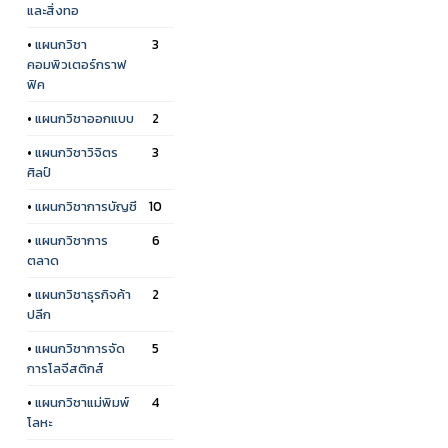
และสิ่งทอ
•
แผนกวิชา
3
คอมพิวเตอร์กราฟ
ฟิค
•
แผนกวิชาออกแบบ
2
•
แผนกวิชาวิจิตร
3
ศิลป์
•
แผนกวิชาการบัญชี
10
•
แผนกวิชาการ
6
ตลาด
•
แผนกวิชาธุรกิจค้า
2
ปลีก
•
แผนกวิชาการจัด
5
การโลจีสติกส์
•
แผนกวิชาแม่พิมพ์
4
โลหะ