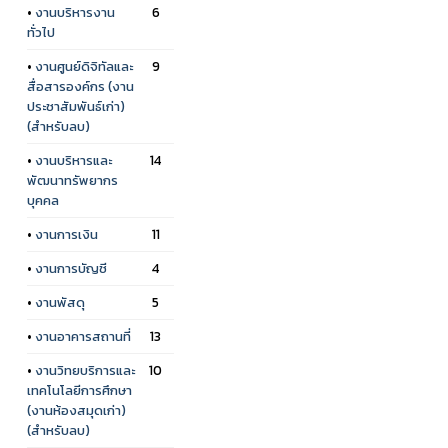
•
งานบริหารงาน
6
ทั่วไป
•
งานศูนย์ดิจิทัลและ
9
สื่อสารองค์กร (งาน
ประชาสัมพันธ์เก่า)
(สำหรับลบ)
•
งานบริหารและ
14
พัฒนาทรัพยากร
บุคคล
•
งานการเงิน
11
•
งานการบัญชี
4
•
งานพัสดุ
5
•
งานอาคารสถานที่
13
•
งานวิทยบริการและ
10
เทคโนโลยีการศึกษา
(งานห้องสมุดเก่า)
(สำหรับลบ)