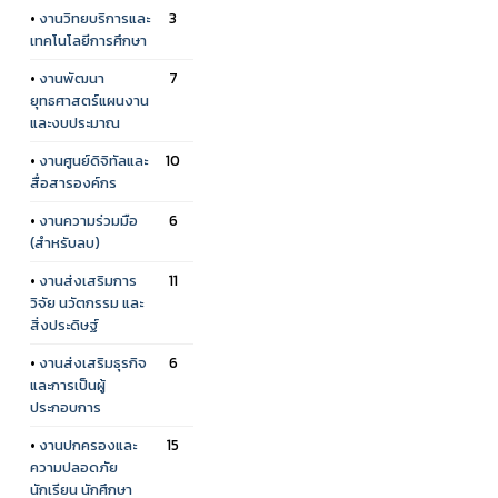
•
งานวิทยบริการและ
3
เทคโนโลยีการศึกษา
•
งานพัฒนา
7
ยุทธศาสตร์แผนงาน
และงบประมาณ
•
งานศูนย์ดิจิทัลและ
10
สื่อสารองค์กร
•
งานความร่วมมือ
6
(สำหรับลบ)
•
งานส่งเสริมการ
11
วิจัย นวัตกรรม และ
สิ่งประดิษฐ์
•
งานส่งเสริมธุรกิจ
6
และการเป็นผู้
ประกอบการ
•
งานปกครองและ
15
ความปลอดภัย
นักเรียน นักศึกษา