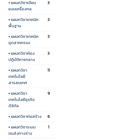
•
แผนกวิชาเขียน
3
แบบเครื่องกล
•
แผนกวิชาเทคนิค
3
พื้นฐาน
•
แผนกวิชาเทคนิค
3
อุตสาหกรรม
•
แผนกวิชาห้อง
3
ปฏิบัติการกลาง
•
แผนกวิชา
11
เทคโนโลยี
สารสนเทศ
•
แผนกวิชา
9
เทคโนโลยีธุรกิจ
ดิจิทัล
•
แผนกวิชาก่อสร้าง
6
•
แผนกวิชาระบบ
1
ขนส่งทางร่าง