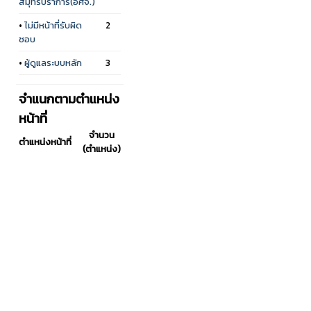
สมุทรปราการ(อศจ.)
•
ไม่มีหน้าที่รับผิด
2
ชอบ
•
ผู้ดูแลระบบหลัก
3
จำแนกตามตำแหน่ง
หน้าที่
จำนวน
ตำแหน่งหน้าที่
(ตำแหน่ง)