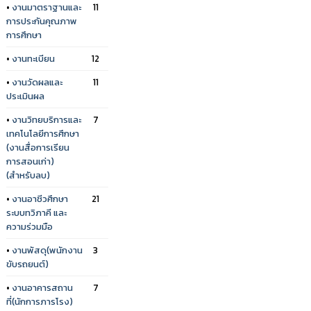
•
งานมาตราฐานและ
11
การประกันคุณภาพ
การศึกษา
•
งานทะเบียน
12
•
งานวัดผลและ
11
ประเมินผล
•
งานวิทยบริการและ
7
เทคโนโลยีการศึกษา
(งานสื่อการเรียน
การสอนเก่า)
(สำหรับลบ)
•
งานอาชีวศึกษา
21
ระบบทวิภาคี และ
ความร่วมมือ
•
งานพัสดุ(พนักงาน
3
ขับรถยนต์)
•
งานอาคารสถาน
7
ที่(นักการภารโรง)