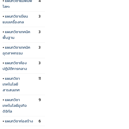
•
แผนกวิชาแม่พิมพ์
4
โลหะ
•
แผนกวิชาเขียน
3
แบบเครื่องกล
•
แผนกวิชาเทคนิค
3
พื้นฐาน
•
แผนกวิชาเทคนิค
3
อุตสาหกรรม
•
แผนกวิชาห้อง
3
ปฏิบัติการกลาง
•
แผนกวิชา
11
เทคโนโลยี
สารสนเทศ
•
แผนกวิชา
9
เทคโนโลยีธุรกิจ
ดิจิทัล
•
แผนกวิชาก่อสร้าง
6