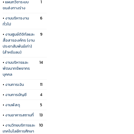
•
แผนกวิชาระบบ
1
ขนส่งทางร่าง
•
งานบริหารงาน
6
ทั่วไป
•
งานศูนย์ดิจิทัลและ
9
สื่อสารองค์กร (งาน
ประชาสัมพันธ์เก่า)
(สำหรับลบ)
•
งานบริหารและ
14
พัฒนาทรัพยากร
บุคคล
•
งานการเงิน
11
•
งานการบัญชี
4
•
งานพัสดุ
5
•
งานอาคารสถานที่
13
•
งานวิทยบริการและ
10
เทคโนโลยีการศึกษา