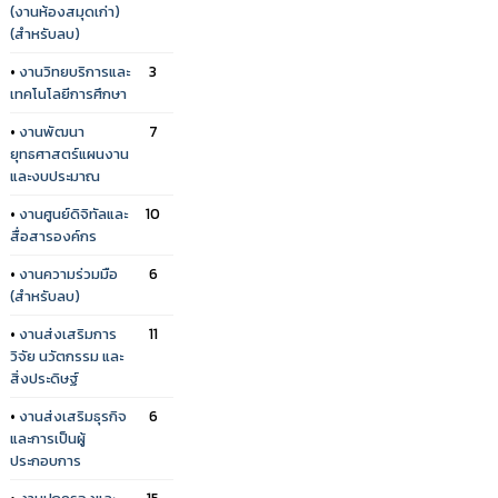
(งานห้องสมุดเก่า)
(สำหรับลบ)
•
งานวิทยบริการและ
3
เทคโนโลยีการศึกษา
•
งานพัฒนา
7
ยุทธศาสตร์แผนงาน
และงบประมาณ
•
งานศูนย์ดิจิทัลและ
10
สื่อสารองค์กร
•
งานความร่วมมือ
6
(สำหรับลบ)
•
งานส่งเสริมการ
11
วิจัย นวัตกรรม และ
สิ่งประดิษฐ์
•
งานส่งเสริมธุรกิจ
6
และการเป็นผู้
ประกอบการ
•
งานปกครองและ
15