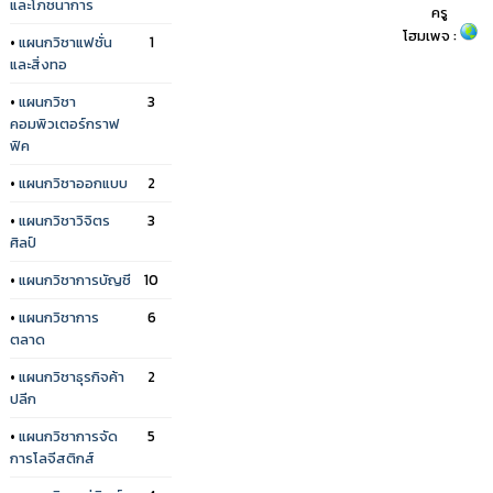
และโภชนาการ
ครู
โฮมเพจ :
•
แผนกวิชาแฟชั่น
1
และสิ่งทอ
•
แผนกวิชา
3
คอมพิวเตอร์กราฟ
ฟิค
•
แผนกวิชาออกแบบ
2
•
แผนกวิชาวิจิตร
3
ศิลป์
•
แผนกวิชาการบัญชี
10
•
แผนกวิชาการ
6
ตลาด
•
แผนกวิชาธุรกิจค้า
2
ปลีก
•
แผนกวิชาการจัด
5
การโลจีสติกส์