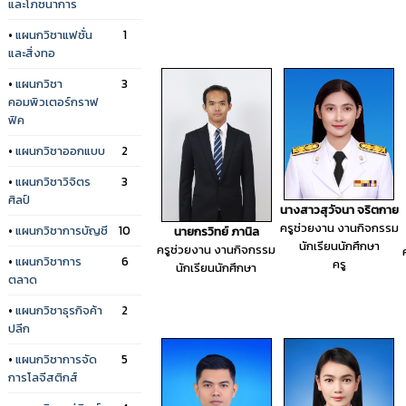
และโภชนาการ
•
แผนกวิชาแฟชั่น
1
และสิ่งทอ
•
แผนกวิชา
3
คอมพิวเตอร์กราฟ
ฟิค
•
แผนกวิชาออกแบบ
2
•
แผนกวิชาวิจิตร
3
ศิลป์
นางสาวสุวัจนา จริตกาย
ครูช่วยงาน งานกิจกรรม
•
แผนกวิชาการบัญชี
10
นายกรวิทย์ ภานิล
นักเรียนนักศึกษา
ครูช่วยงาน งานกิจกรรม
•
แผนกวิชาการ
6
ครู
นักเรียนนักศึกษา
ตลาด
•
แผนกวิชาธุรกิจค้า
2
ปลีก
•
แผนกวิชาการจัด
5
การโลจีสติกส์