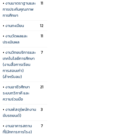
•
งานมาตราฐานและ
11
การประกันคุณภาพ
การศึกษา
•
งานทะเบียน
12
•
งานวัดผลและ
11
ประเมินผล
•
งานวิทยบริการและ
7
เทคโนโลยีการศึกษา
(งานสื่อการเรียน
การสอนเก่า)
(สำหรับลบ)
•
งานอาชีวศึกษา
21
ระบบทวิภาคี และ
ความร่วมมือ
•
งานพัสดุ(พนักงาน
3
ขับรถยนต์)
•
งานอาคารสถาน
7
ที่(นักการภารโรง)