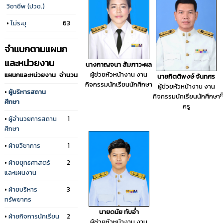
วิชาชีพ (ปวช.)
•
ไม่ระบุ
63
จำแนกตามแผนก
และหน่วยงาน
นางกาญจนา สัมภาวะผล
ผู้ช่วยหัวหน้างาน งาน
แผนกและหน่วยงาน
จำนวน
นายกิตติพงษ์ จันทศร
กิจกรรมนักเรียนนักศึกษา
ผู้ช่วยหัวหน้างาน งาน
•
ผู้บริหารสถาน
ก
กิจกรรมนักเรียนนักศึกษา
ศึกษา
ครู
•
ผู้อำนวยการสถาน
1
ศึกษา
•
ฝ่ายวิชาการ
1
•
ฝ่ายยุทธศาสตร์
2
และแผนงาน
•
ฝ่ายบริหาร
3
ทรัพยากร
นายดนัย ทับอ่ำ
•
ฝ่ายกิจการนักเรียน
2
ผู้ช่วยหัวหน้างาน งาน