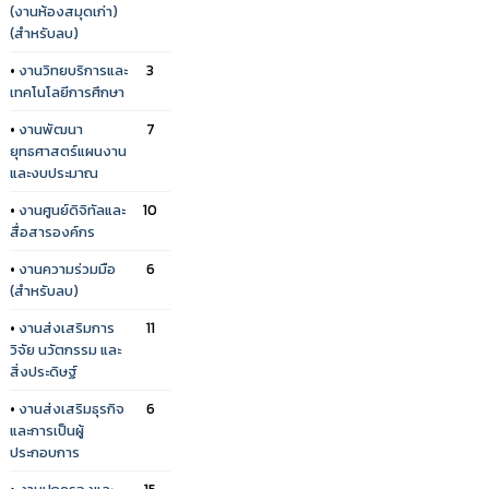
(งานห้องสมุดเก่า)
(สำหรับลบ)
•
งานวิทยบริการและ
3
เทคโนโลยีการศึกษา
•
งานพัฒนา
7
ยุทธศาสตร์แผนงาน
และงบประมาณ
•
งานศูนย์ดิจิทัลและ
10
สื่อสารองค์กร
•
งานความร่วมมือ
6
(สำหรับลบ)
•
งานส่งเสริมการ
11
วิจัย นวัตกรรม และ
สิ่งประดิษฐ์
•
งานส่งเสริมธุรกิจ
6
และการเป็นผู้
ประกอบการ
•
งานปกครองและ
15