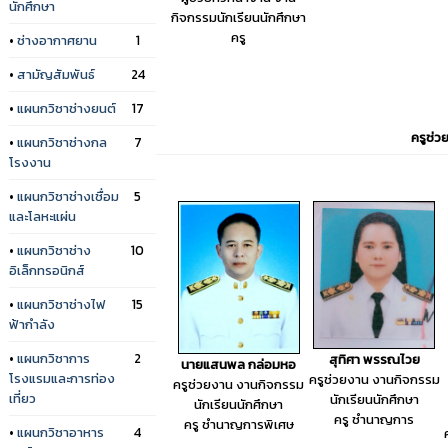
นักศึกษา
กิจกรรมนักเรียนนักศึกษา
ครู
•
ช่างอากาศยาน
1
•
สามัญสัมพันธ์
24
•
แผนกวิชาช่างยนต์
17
ครูช่ว
•
แผนกวิชาช่างกล
7
โรงงาน
•
แผนกวิชาช่างเชื่อม
5
และโลหะแผ่น
•
แผนกวิชาช่าง
10
อิเล็กทรอนิกส์
•
แผนกวิชาช่างไฟ
15
ฟ้ากำลัง
•
แผนกวิชาการ
2
สุทิศา พรรณไวย
นายแสนพล กล่อมหอ
โรงแรมและการท่อง
ครูช่วยงาน งานกิจกรรม
ครูช่วยงาน งานกิจกรรม
เที่ยว
นักเรียนนักศึกษา
นักเรียนนักศึกษา
ครู ชำนาญการ
ครู ชำนาญการพิเศษ
•
แผนกวิชาอาหาร
4