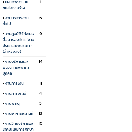
•
แผนกวิชาระบบ
1
ขนส่งทางร่าง
•
งานบริหารงาน
6
ทั่วไป
•
งานศูนย์ดิจิทัลและ
9
สื่อสารองค์กร (งาน
ประชาสัมพันธ์เก่า)
(สำหรับลบ)
•
งานบริหารและ
14
พัฒนาทรัพยากร
บุคคล
•
งานการเงิน
11
•
งานการบัญชี
4
•
งานพัสดุ
5
•
งานอาคารสถานที่
13
•
งานวิทยบริการและ
10
เทคโนโลยีการศึกษา