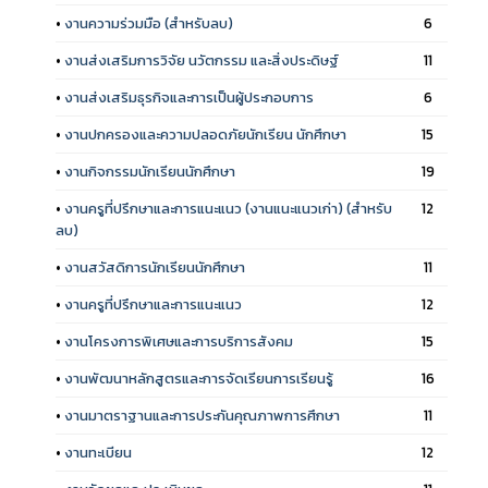
•
งานความร่วมมือ (สำหรับลบ)
6
•
งานส่งเสริมการวิจัย นวัตกรรม และสิ่งประดิษฐ์
11
•
งานส่งเสริมธุรกิจและการเป็นผู้ประกอบการ
6
•
งานปกครองและความปลอดภัยนักเรียน นักศึกษา
15
•
งานกิจกรรมนักเรียนนักศึกษา
19
•
งานครูที่ปรึกษาและการแนะแนว (งานแนะแนวเก่า) (สำหรับ
12
ลบ)
•
งานสวัสดิการนักเรียนนักศึกษา
11
•
งานครูที่ปรึกษาและการแนะแนว
12
•
งานโครงการพิเศษและการบริการสังคม
15
•
งานพัฒนาหลักสูตรและการจัดเรียนการเรียนรู้
16
•
งานมาตราฐานและการประกันคุณภาพการศึกษา
11
•
งานทะเบียน
12