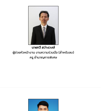
นายทวี สว่างวงษ์
ผู้ช่วยหัวหน้างาน งานความร่วมมือ (สำหรับลบ)
ครู ชำนาญการพิเศษ