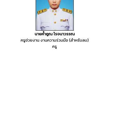
นายค้ำคูณ โรจนาวรรณ
ครูช่วยงาน งานความร่วมมือ (สำหรับลบ)
ครู