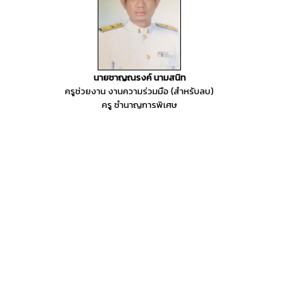
นายชาญณรงค์ นามสนิท
ครูช่วยงาน งานความร่วมมือ (สำหรับลบ)
ครู ชำนาญการพิเศษ