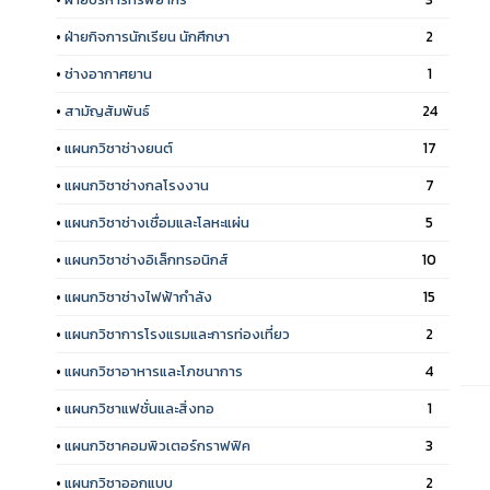
•
ฝ่ายกิจการนักเรียน นักศึกษา
2
•
ช่างอากาศยาน
1
•
สามัญสัมพันธ์
24
•
แผนกวิชาช่างยนต์
17
•
แผนกวิชาช่างกลโรงงาน
7
•
แผนกวิชาช่างเชื่อมและโลหะแผ่น
5
•
แผนกวิชาช่างอิเล็กทรอนิกส์
10
•
แผนกวิชาช่างไฟฟ้ากำลัง
15
•
แผนกวิชาการโรงแรมและการท่องเที่ยว
2
•
แผนกวิชาอาหารและโภชนาการ
4
•
แผนกวิชาแฟชั่นและสิ่งทอ
1
•
แผนกวิชาคอมพิวเตอร์กราฟฟิค
3
•
แผนกวิชาออกแบบ
2