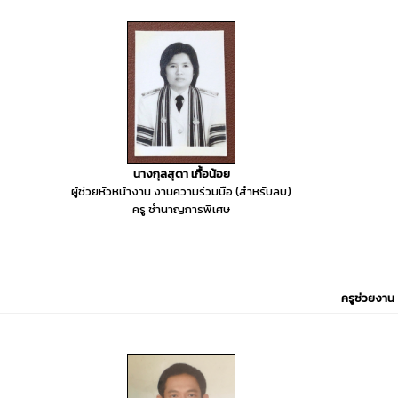
นางกุลสุดา เกื้อน้อย
ผู้ช่วยหัวหน้างาน งานความร่วมมือ (สำหรับลบ)
ครู ชำนาญการพิเศษ
ครูช่วยงาน