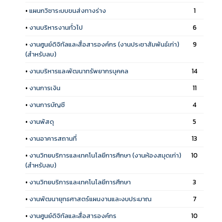
•
แผนกวิชาระบบขนส่งทางร่าง
1
•
งานบริหารงานทั่วไป
6
•
งานศูนย์ดิจิทัลและสื่อสารองค์กร (งานประชาสัมพันธ์เก่า)
9
(สำหรับลบ)
•
งานบริหารและพัฒนาทรัพยากรบุคคล
14
•
งานการเงิน
11
•
งานการบัญชี
4
•
งานพัสดุ
5
•
งานอาคารสถานที่
13
•
งานวิทยบริการและเทคโนโลยีการศึกษา (งานห้องสมุดเก่า)
10
(สำหรับลบ)
•
งานวิทยบริการและเทคโนโลยีการศึกษา
3
•
งานพัฒนายุทธศาสตร์แผนงานและงบประมาณ
7
•
งานศูนย์ดิจิทัลและสื่อสารองค์กร
10