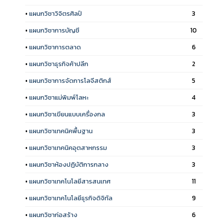
•
แผนกวิชาวิจิตรศิลป์
3
•
แผนกวิชาการบัญชี
10
•
แผนกวิชาการตลาด
6
•
แผนกวิชาธุรกิจค้าปลีก
2
•
แผนกวิชาการจัดการโลจีสติกส์
5
•
แผนกวิชาแม่พิมพ์โลหะ
4
•
แผนกวิชาเขียนแบบเครื่องกล
3
•
แผนกวิชาเทคนิคพื้นฐาน
3
•
แผนกวิชาเทคนิคอุตสาหกรรม
3
•
แผนกวิชาห้องปฏิบัติการกลาง
3
•
แผนกวิชาเทคโนโลยีสารสนเทศ
11
•
แผนกวิชาเทคโนโลยีธุรกิจดิจิทัล
9
•
แผนกวิชาก่อสร้าง
6