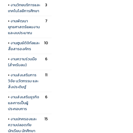
•
งานวิทยบริการและ
3
เทคโนโลยีการศึกษา
•
งานพัฒนา
7
ยุทธศาสตร์แผนงาน
และงบประมาณ
•
งานศูนย์ดิจิทัลและ
10
สื่อสารองค์กร
•
งานความร่วมมือ
6
(สำหรับลบ)
•
งานส่งเสริมการ
11
วิจัย นวัตกรรม และ
สิ่งประดิษฐ์
•
งานส่งเสริมธุรกิจ
6
และการเป็นผู้
ประกอบการ
•
งานปกครองและ
15
ความปลอดภัย
นักเรียน นักศึกษา