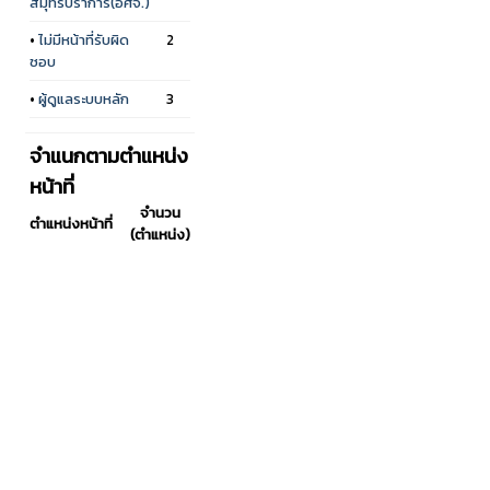
สมุทรปราการ(อศจ.)
•
ไม่มีหน้าที่รับผิด
2
ชอบ
•
ผู้ดูแลระบบหลัก
3
จำแนกตามตำแหน่ง
หน้าที่
จำนวน
ตำแหน่งหน้าที่
(ตำแหน่ง)