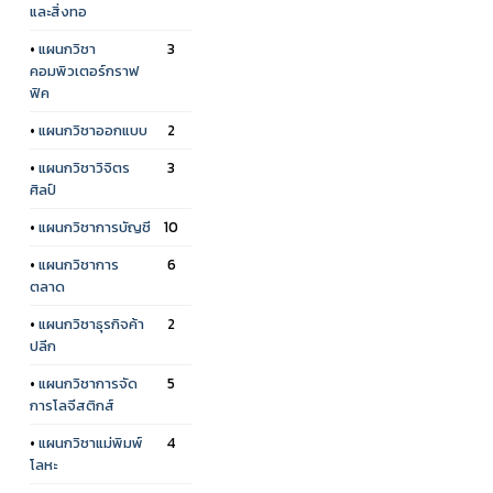
และสิ่งทอ
•
แผนกวิชา
3
คอมพิวเตอร์กราฟ
ฟิค
•
แผนกวิชาออกแบบ
2
•
แผนกวิชาวิจิตร
3
ศิลป์
•
แผนกวิชาการบัญชี
10
•
แผนกวิชาการ
6
ตลาด
•
แผนกวิชาธุรกิจค้า
2
ปลีก
•
แผนกวิชาการจัด
5
การโลจีสติกส์
•
แผนกวิชาแม่พิมพ์
4
โลหะ