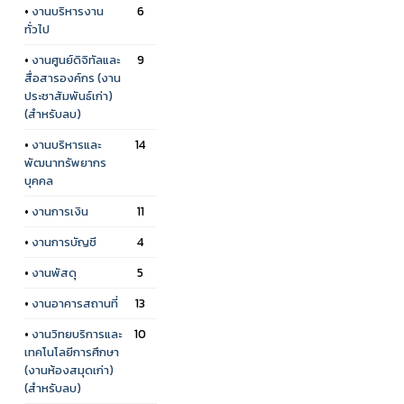
•
งานบริหารงาน
6
ทั่วไป
•
งานศูนย์ดิจิทัลและ
9
สื่อสารองค์กร (งาน
ประชาสัมพันธ์เก่า)
(สำหรับลบ)
•
งานบริหารและ
14
พัฒนาทรัพยากร
บุคคล
•
งานการเงิน
11
•
งานการบัญชี
4
•
งานพัสดุ
5
•
งานอาคารสถานที่
13
•
งานวิทยบริการและ
10
เทคโนโลยีการศึกษา
(งานห้องสมุดเก่า)
(สำหรับลบ)