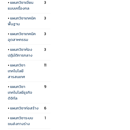
•
แผนกวิชาเขียน
3
แบบเครื่องกล
•
แผนกวิชาเทคนิค
3
พื้นฐาน
•
แผนกวิชาเทคนิค
3
อุตสาหกรรม
•
แผนกวิชาห้อง
3
ปฏิบัติการกลาง
•
แผนกวิชา
11
เทคโนโลยี
สารสนเทศ
•
แผนกวิชา
9
เทคโนโลยีธุรกิจ
ดิจิทัล
•
แผนกวิชาก่อสร้าง
6
•
แผนกวิชาระบบ
1
ขนส่งทางร่าง