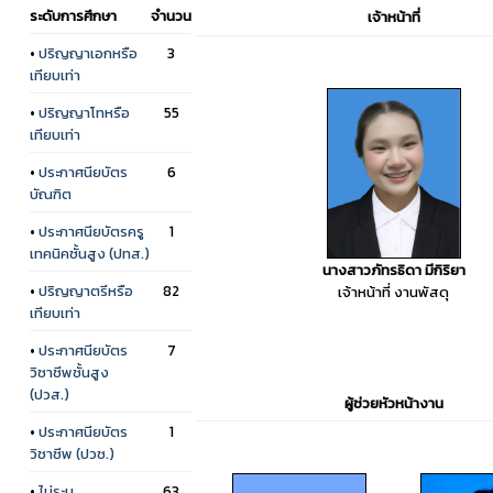
ระดับการศึกษา
จำนวน
เจ้าหน้าที่
•
ปริญญาเอกหรือ
3
เทียบเท่า
•
ปริญญาโทหรือ
55
เทียบเท่า
•
ประกาศนียบัตร
6
บัณฑิต
•
ประกาศนียบัตรครู
1
เทคนิคชั้นสูง (ปทส.)
นางสาวภัทรธิดา มีกิริยา
•
ปริญญาตรีหรือ
82
เจ้าหน้าที่ งานพัสดุ
เทียบเท่า
•
ประกาศนียบัตร
7
วิชาชีพชั้นสูง
(ปวส.)
ผู้ช่วยหัวหน้างาน
•
ประกาศนียบัตร
1
วิชาชีพ (ปวช.)
•
ไม่ระบุ
63