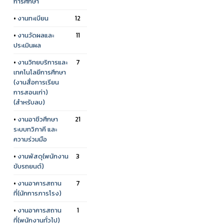
การศึกษา
•
งานทะเบียน
12
•
งานวัดผลและ
11
ประเมินผล
•
งานวิทยบริการและ
7
เทคโนโลยีการศึกษา
(งานสื่อการเรียน
การสอนเก่า)
(สำหรับลบ)
•
งานอาชีวศึกษา
21
ระบบทวิภาคี และ
ความร่วมมือ
•
งานพัสดุ(พนักงาน
3
ขับรถยนต์)
•
งานอาคารสถาน
7
ที่(นักการภารโรง)
•
งานอาคารสถาน
1
ที่(พนักงานทั่วไป)