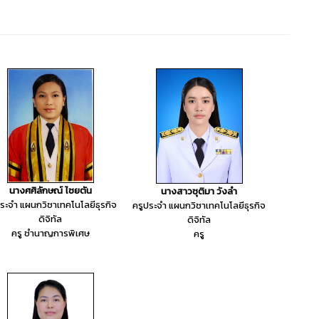
นางศศิลักษณ์ ไชยตัน
นางสาวชุติมา วังลำ
ประจำ แผนกวิชาเทคโนโลยีธุรกิจ
ครูประจำ แผนกวิชาเทคโนโลยีธุรกิจ
ดิจิทัล
ดิจิทัล
ครู ชำนาญการพิเศษ
ครู