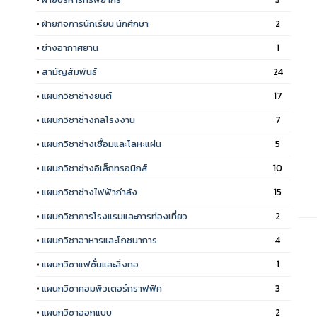
•
ฝ่ายกิจการนักเรียน นักศึกษา
2
•
ช่างอากาศยาน
1
•
สามัญสัมพันธ์
24
•
แผนกวิชาช่างยนต์
17
•
แผนกวิชาช่างกลโรงงาน
7
•
แผนกวิชาช่างเชื่อมและโลหะแผ่น
5
•
แผนกวิชาช่างอิเล็กทรอนิกส์
10
•
แผนกวิชาช่างไฟฟ้ากำลัง
15
•
แผนกวิชาการโรงแรมและการท่องเที่ยว
2
•
แผนกวิชาอาหารและโภชนาการ
4
•
แผนกวิชาแฟชั่นและสิ่งทอ
1
•
แผนกวิชาคอมพิวเตอร์กราฟฟิค
3
•
แผนกวิชาออกแบบ
2