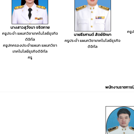
นางสาวสุวัจนา จริตกาย
ครู
ครูประจำ แผนกวิชาเทคโนโลยีธุรกิจ
นายธีรศานต์ สัตย์รักษา
ดิจิทัล
ครูประจำ แผนกวิชาเทคโนโลยีธุรกิจ
ครูปกครองประจำแผนก แผนกวิชา
ดิจิทัล
เทคโนโลยีธุรกิจดิจิทัล
ครู
พนักงานราชการ(