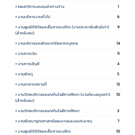
•
แผนกวิชาระบบขนส่งทางร่าง
1
•
งานบริหารงานทั่วไป
6
•
งานศูนย์ดิจิทัลและสื่อสารองค์กร (งานประชาสัมพันธ์เก่า)
9
(สำหรับลบ)
•
งานบริหารและพัฒนาทรัพยากรบุคคล
14
•
งานการเงิน
11
•
งานการบัญชี
4
•
งานพัสดุ
5
•
งานอาคารสถานที่
13
•
งานวิทยบริการและเทคโนโลยีการศึกษา (งานห้องสมุดเก่า)
10
(สำหรับลบ)
•
งานวิทยบริการและเทคโนโลยีการศึกษา
3
•
งานพัฒนายุทธศาสตร์แผนงานและงบประมาณ
7
•
งานศูนย์ดิจิทัลและสื่อสารองค์กร
10