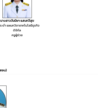
นางสาววันนิษา แสนทวีสุข
ประจำ แผนกวิชาเทคโนโลยีธุรกิจ
ดิจิทัล
ครูผู้ช่วย
สอน)