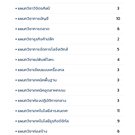
•
แผนกวิชาวิจิตรศิลป์
3
•
แผนกวิชาการบัญชี
10
•
แผนกวิชาการตลาด
6
•
แผนกวิชาธุรกิจค้าปลีก
2
•
แผนกวิชาการจัดการโลจีสติกส์
5
•
แผนกวิชาแม่พิมพ์โลหะ
4
•
แผนกวิชาเขียนแบบเครื่องกล
3
•
แผนกวิชาเทคนิคพื้นฐาน
3
•
แผนกวิชาเทคนิคอุตสาหกรรม
3
•
แผนกวิชาห้องปฏิบัติการกลาง
3
•
แผนกวิชาเทคโนโลยีสารสนเทศ
11
•
แผนกวิชาเทคโนโลยีธุรกิจดิจิทัล
9
•
แผนกวิชาก่อสร้าง
6