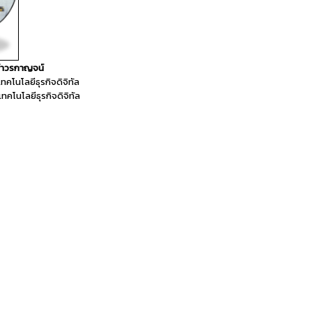
คำวรกาญจน์
โนโลยีธุรกิจดิจิทัล
โนโลยีธุรกิจดิจิทัล