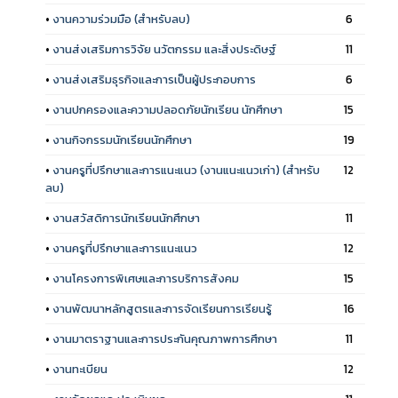
•
งานความร่วมมือ (สำหรับลบ)
6
•
งานส่งเสริมการวิจัย นวัตกรรม และสิ่งประดิษฐ์
11
•
งานส่งเสริมธุรกิจและการเป็นผู้ประกอบการ
6
•
งานปกครองและความปลอดภัยนักเรียน นักศึกษา
15
•
งานกิจกรรมนักเรียนนักศึกษา
19
•
งานครูที่ปรึกษาและการแนะแนว (งานแนะแนวเก่า) (สำหรับ
12
ลบ)
•
งานสวัสดิการนักเรียนนักศึกษา
11
•
งานครูที่ปรึกษาและการแนะแนว
12
•
งานโครงการพิเศษและการบริการสังคม
15
•
งานพัฒนาหลักสูตรและการจัดเรียนการเรียนรู้
16
•
งานมาตราฐานและการประกันคุณภาพการศึกษา
11
•
งานทะเบียน
12