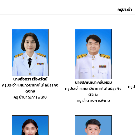
ครูประจำ
นางอัจฉรา เรืองรัตน์
นายปฏิญญา กลิ่นหอม
ครูประจำ แผนกวิชาเทคโนโลยีธุรกิจ
ครู
ครูประจำ แผนกวิชาเทคโนโลยีธุรกิจ
ดิจิทัล
ดิจิทัล
ครู ชำนาญการพิเศษ
ครู ชำนาญการพิเศษ