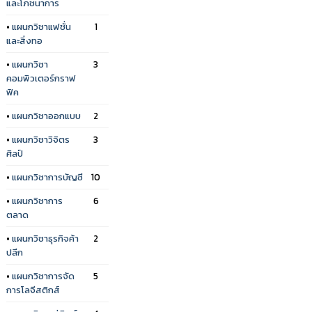
และโภชนาการ
•
แผนกวิชาแฟชั่น
1
และสิ่งทอ
•
แผนกวิชา
3
คอมพิวเตอร์กราฟ
ฟิค
•
แผนกวิชาออกแบบ
2
•
แผนกวิชาวิจิตร
3
ศิลป์
•
แผนกวิชาการบัญชี
10
•
แผนกวิชาการ
6
ตลาด
•
แผนกวิชาธุรกิจค้า
2
ปลีก
•
แผนกวิชาการจัด
5
การโลจีสติกส์