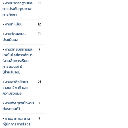
•
งานมาตราฐานและ
11
การประกันคุณภาพ
การศึกษา
•
งานทะเบียน
12
•
งานวัดผลและ
11
ประเมินผล
•
งานวิทยบริการและ
7
เทคโนโลยีการศึกษา
(งานสื่อการเรียน
การสอนเก่า)
(สำหรับลบ)
•
งานอาชีวศึกษา
21
ระบบทวิภาคี และ
ความร่วมมือ
•
งานพัสดุ(พนักงาน
3
ขับรถยนต์)
•
งานอาคารสถาน
7
ที่(นักการภารโรง)