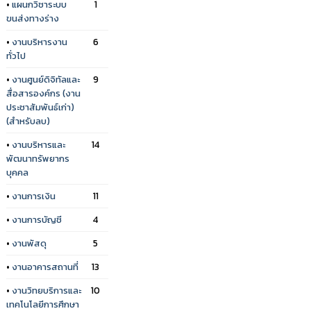
•
แผนกวิชาระบบ
1
ขนส่งทางร่าง
•
งานบริหารงาน
6
ทั่วไป
•
งานศูนย์ดิจิทัลและ
9
สื่อสารองค์กร (งาน
ประชาสัมพันธ์เก่า)
(สำหรับลบ)
•
งานบริหารและ
14
พัฒนาทรัพยากร
บุคคล
•
งานการเงิน
11
•
งานการบัญชี
4
•
งานพัสดุ
5
•
งานอาคารสถานที่
13
•
งานวิทยบริการและ
10
เทคโนโลยีการศึกษา