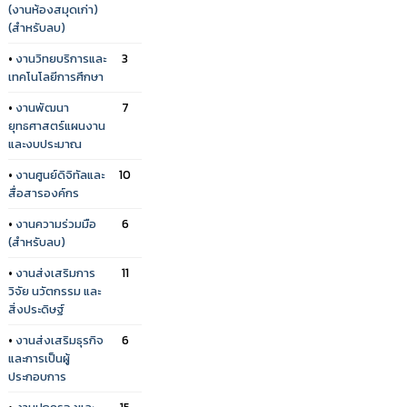
(งานห้องสมุดเก่า)
(สำหรับลบ)
•
งานวิทยบริการและ
3
เทคโนโลยีการศึกษา
•
งานพัฒนา
7
ยุทธศาสตร์แผนงาน
และงบประมาณ
•
งานศูนย์ดิจิทัลและ
10
สื่อสารองค์กร
•
งานความร่วมมือ
6
(สำหรับลบ)
•
งานส่งเสริมการ
11
วิจัย นวัตกรรม และ
สิ่งประดิษฐ์
•
งานส่งเสริมธุรกิจ
6
และการเป็นผู้
ประกอบการ
•
งานปกครองและ
15