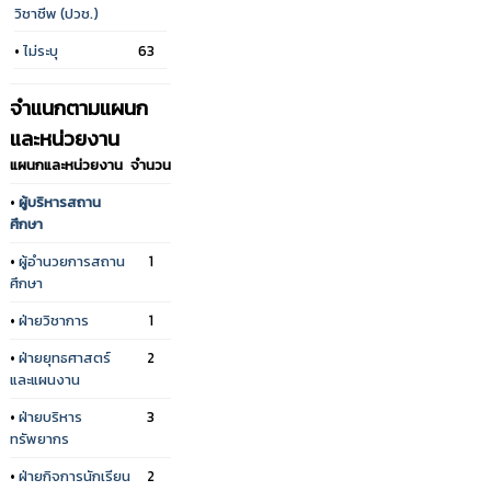
วิชาชีพ (ปวช.)
•
ไม่ระบุ
63
จำแนกตามแผนก
และหน่วยงาน
แผนกและหน่วยงาน
จำนวน
•
ผู้บริหารสถาน
ศึกษา
•
ผู้อำนวยการสถาน
1
ศึกษา
•
ฝ่ายวิชาการ
1
•
ฝ่ายยุทธศาสตร์
2
และแผนงาน
•
ฝ่ายบริหาร
3
ทรัพยากร
•
ฝ่ายกิจการนักเรียน
2