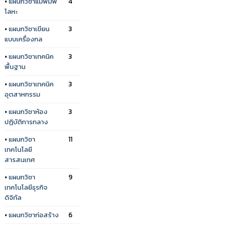
•
แผนกวิชาแม่พิมพ์
4
โลหะ
•
แผนกวิชาเขียน
3
แบบเครื่องกล
•
แผนกวิชาเทคนิค
3
พื้นฐาน
•
แผนกวิชาเทคนิค
3
อุตสาหกรรม
•
แผนกวิชาห้อง
3
ปฏิบัติการกลาง
•
แผนกวิชา
11
เทคโนโลยี
สารสนเทศ
•
แผนกวิชา
9
เทคโนโลยีธุรกิจ
ดิจิทัล
•
แผนกวิชาก่อสร้าง
6