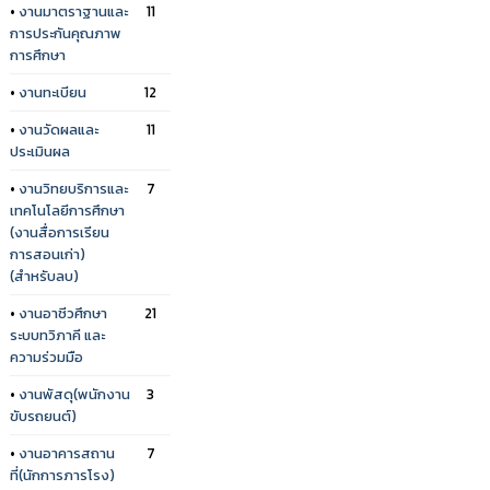
•
งานมาตราฐานและ
11
การประกันคุณภาพ
การศึกษา
•
งานทะเบียน
12
•
งานวัดผลและ
11
ประเมินผล
•
งานวิทยบริการและ
7
เทคโนโลยีการศึกษา
(งานสื่อการเรียน
การสอนเก่า)
(สำหรับลบ)
•
งานอาชีวศึกษา
21
ระบบทวิภาคี และ
ความร่วมมือ
•
งานพัสดุ(พนักงาน
3
ขับรถยนต์)
•
งานอาคารสถาน
7
ที่(นักการภารโรง)