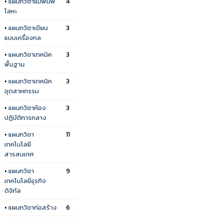
•
แผนกวิชาแม่พิมพ์
4
โลหะ
•
แผนกวิชาเขียน
3
แบบเครื่องกล
•
แผนกวิชาเทคนิค
3
พื้นฐาน
•
แผนกวิชาเทคนิค
3
อุตสาหกรรม
•
แผนกวิชาห้อง
3
ปฏิบัติการกลาง
•
แผนกวิชา
11
เทคโนโลยี
สารสนเทศ
•
แผนกวิชา
9
เทคโนโลยีธุรกิจ
ดิจิทัล
•
แผนกวิชาก่อสร้าง
6