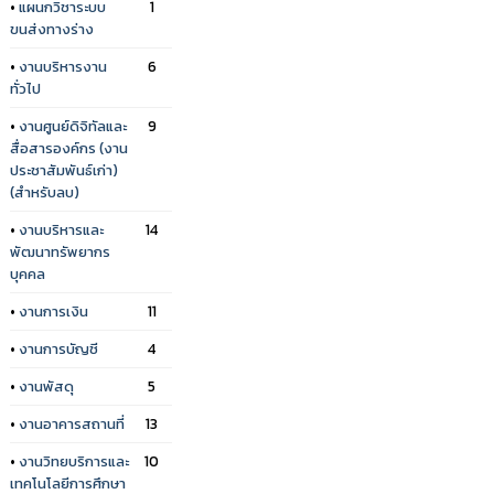
•
แผนกวิชาระบบ
1
ขนส่งทางร่าง
•
งานบริหารงาน
6
ทั่วไป
•
งานศูนย์ดิจิทัลและ
9
สื่อสารองค์กร (งาน
ประชาสัมพันธ์เก่า)
(สำหรับลบ)
•
งานบริหารและ
14
พัฒนาทรัพยากร
บุคคล
•
งานการเงิน
11
•
งานการบัญชี
4
•
งานพัสดุ
5
•
งานอาคารสถานที่
13
•
งานวิทยบริการและ
10
เทคโนโลยีการศึกษา