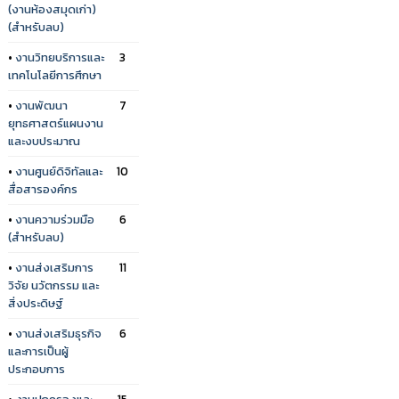
(งานห้องสมุดเก่า)
(สำหรับลบ)
•
งานวิทยบริการและ
3
เทคโนโลยีการศึกษา
•
งานพัฒนา
7
ยุทธศาสตร์แผนงาน
และงบประมาณ
•
งานศูนย์ดิจิทัลและ
10
สื่อสารองค์กร
•
งานความร่วมมือ
6
(สำหรับลบ)
•
งานส่งเสริมการ
11
วิจัย นวัตกรรม และ
สิ่งประดิษฐ์
•
งานส่งเสริมธุรกิจ
6
และการเป็นผู้
ประกอบการ
•
งานปกครองและ
15