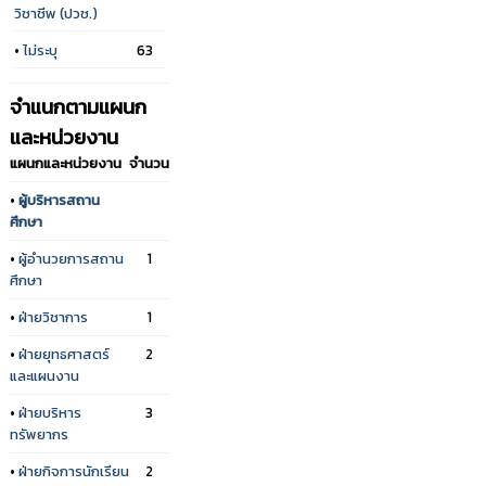
วิชาชีพ (ปวช.)
•
ไม่ระบุ
63
จำแนกตามแผนก
และหน่วยงาน
แผนกและหน่วยงาน
จำนวน
•
ผู้บริหารสถาน
ศึกษา
•
ผู้อำนวยการสถาน
1
ศึกษา
•
ฝ่ายวิชาการ
1
•
ฝ่ายยุทธศาสตร์
2
และแผนงาน
•
ฝ่ายบริหาร
3
ทรัพยากร
•
ฝ่ายกิจการนักเรียน
2