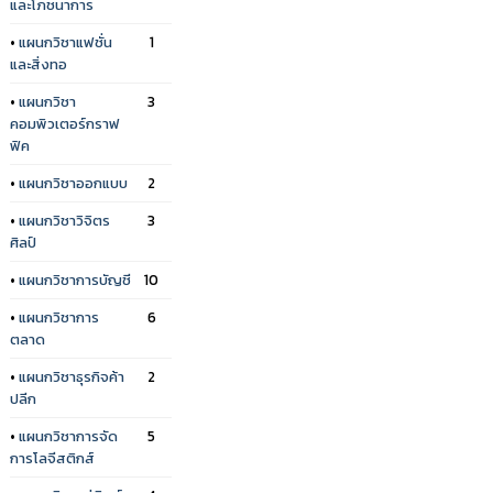
และโภชนาการ
•
แผนกวิชาแฟชั่น
1
และสิ่งทอ
•
แผนกวิชา
3
คอมพิวเตอร์กราฟ
ฟิค
•
แผนกวิชาออกแบบ
2
•
แผนกวิชาวิจิตร
3
ศิลป์
•
แผนกวิชาการบัญชี
10
•
แผนกวิชาการ
6
ตลาด
•
แผนกวิชาธุรกิจค้า
2
ปลีก
•
แผนกวิชาการจัด
5
การโลจีสติกส์