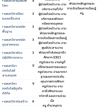
•
แผนกวิชาแม่พิมพ์
4
พัฒนาหลักสูตรและ
ผู้ช่วยหัวหน้างาน งาน
โลหะ
การจัดเรียนการเรียนรู้
บริหารงานทั่วไป
ครู
•
แผนกวิชาเขียน
3
ผู้ช่วยหัวหน้างาน งาน
แบบเครื่องกล
บริหารและพัฒนา
ทรัพยากรบุคคล
•
แผนกวิชาเทคนิค
3
ผู้ช่วยหัวหน้างาน งาน
พื้นฐาน
พัฒนาหลักสูตรและ
การจัดเรียนการเรียนรู้
•
แผนกวิชาเทคนิค
3
ผู้ช่วยหัวหน้างาน งาน
อุตสาหกรรม
ศูนย์ประสานงาน
พัฒนากำลังคนอาชีว
•
แผนกวิชาห้อง
3
ศึกษาฯ (CEC)
ปฏิบัติการกลาง
ครูช่วยงาน งานครูที่
•
แผนกวิชา
11
ปรึกษาและการแนะแนว
เทคโนโลยี
ครูช่วยงาน งานมาตรา
สารสนเทศ
ฐานและการประกัน
คุณภาพการศึกษา
•
แผนกวิชา
9
ครูช่วยงาน งาน
เทคโนโลยีธุรกิจ
อาชีวศึกษาระบบ
ดิจิทัล
ทวิภาคี และความร่วม
มือ
•
แผนกวิชาก่อสร้าง
6
ครู ชำนาญการ