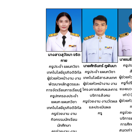
นางสาวสุวัจนา จริต
นายเมธ
กาย
ครูป
นายศักรินทร์ ภูพันนา
ครูประจำ แผนกวิชา
ส
ครูประจำ แผนกวิชา
เทคโนโลยีธุรกิจดิจิทัล
ผู้ช่วยห
เทคโนโลยีสารสนเทศ
ผู้ช่วยหัวหน้างาน งาน
ครูที่
ผู้ช่วยหัวหน้างาน งาน
พัฒนาหลักสูตรและ
แนะแนว
โครงการพิเศษและการ
การจัดเรียนการเรียนรู้
เก่า)
บริการสังคม
ครูปกครองประจำ
ผู้ช่วยห
ครูช่วยงาน งานวัดผล
แผนก แผนกวิชา
ท
และประเมินผล
เทคโนโลยีธุรกิจดิจิทัล
ครูช่ว
ครู
ครูช่วยงาน งาน
บริการ
กิจกรรมนักเรียน
การศึก
นักศึกษา
สมุดเก่
ครูช่วยงาน งาน