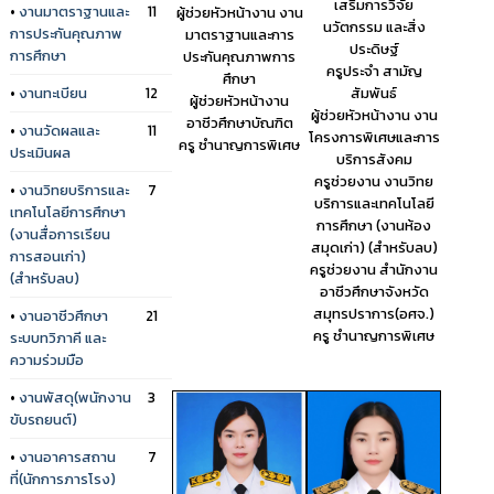
เสริมการวิจัย
•
งานมาตราฐานและ
11
ผู้ช่วยหัวหน้างาน งาน
นวัตกรรม และสิ่ง
การประกันคุณภาพ
มาตราฐานและการ
ประดิษฐ์
การศึกษา
ประกันคุณภาพการ
ครูประจำ สามัญ
ศึกษา
•
งานทะเบียน
12
สัมพันธ์
ผู้ช่วยหัวหน้างาน
ผู้ช่วยหัวหน้างาน งาน
อาชีวศึกษาบัณฑิต
•
งานวัดผลและ
11
โครงการพิเศษและการ
ครู ชำนาญการพิเศษ
ประเมินผล
บริการสังคม
ครูช่วยงาน งานวิทย
•
งานวิทยบริการและ
7
บริการและเทคโนโลยี
เทคโนโลยีการศึกษา
การศึกษา (งานห้อง
(งานสื่อการเรียน
สมุดเก่า) (สำหรับลบ)
การสอนเก่า)
ครูช่วยงาน สำนักงาน
(สำหรับลบ)
อาชีวศึกษาจังหวัด
สมุทรปราการ(อศจ.)
•
งานอาชีวศึกษา
21
ครู ชำนาญการพิเศษ
ระบบทวิภาคี และ
ความร่วมมือ
•
งานพัสดุ(พนักงาน
3
ขับรถยนต์)
•
งานอาคารสถาน
7
ที่(นักการภารโรง)