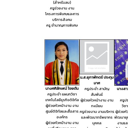
(สำหรับลบ)
ครูช่วยงาน งาน
โครงการพิเศษและการ
บริการสังคม
ครู ชำนาญการพิเศษ
น.ส.ยุภาพักตร์ ประทุม
มาศ
นางศศิลักษณ์ ไชยตัน
ครูประจำ สามัญ
นางสา
ครูประจำ แผนกวิชา
สัมพันธ์
เทคโนโลยีธุรกิจดิจิทัล
ผู้ช่วยหัวหน้างาน งาน
ครูป
ผู้ช่วยหัวหน้างาน งาน
ทะเบียน
วิช
ศูนย์ดิจิทัลและสื่อสาร
ครูช่วยงาน งานบริหาร
ผู้ช่วยห
องค์กร
และพัฒนาทรัพยากร
พัฒนายุ
ผู้ช่วยหัวหน้างาน งาน
บุคคล
งานแล