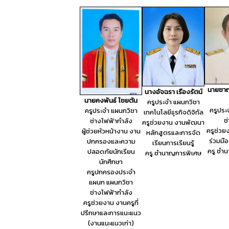
นายชา
นางอัจฉรา เรืองรัตน์
นายคงพันธ์ ไชยตัน
ครูประจำ แผนกวิชา
ครูประ
ครูประจำ แผนกวิชา
เทคโนโลยีธุรกิจดิจิทัล
ช
ช่างไฟฟ้ากำลัง
ครูช่วยงาน งานพัฒนา
ครูช่ว
ผู้ช่วยหัวหน้างาน งาน
หลักสูตรและการจัด
ร่วมมื
ปกครองและความ
เรียนการเรียนรู้
ครู ชำ
ปลอดภัยนักเรียน
ครู ชำนาญการพิเศษ
นักศึกษา
ครูปกครองประจำ
แผนก แผนกวิชา
ช่างไฟฟ้ากำลัง
ครูช่วยงาน งานครูที่
ปรึกษาและการแนะแนว
(งานแนะแนวเก่า)