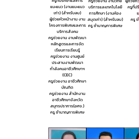
ครูที่ปรึกษาและการ
ครูช่วยงาน งานวิทย
ผู้ช่วยห
แนะแนว (งานแนะแนว
บริการและเทคโนโลยี
ครูที่
เก่า) (สำหรับลบ)
การศึกษา (งานห้อง
แ
ผู้ช่วยหัวหน้างาน งาน
สมุดเก่า) (สำหรับลบ)
ครู 
โครงการพิเศษและการ
ครู ชำนาญการพิเศษ
บริการสังคม
ครูช่วยงาน งานพัฒนา
หลักสูตรและการจัด
เรียนการเรียนรู้
ครูช่วยงาน งานศูนย์
ประสานงานพัฒนา
กำลังคนอาชีวศึกษาฯ
(CEC)
ครูช่วยงาน อาชีวศึกษา
บัณฑิต
ครูช่วยงาน สำนักงาน
อาชีวศึกษาจังหวัด
สมุทรปราการ(อศจ.)
ครู ชำนาญการพิเศษ