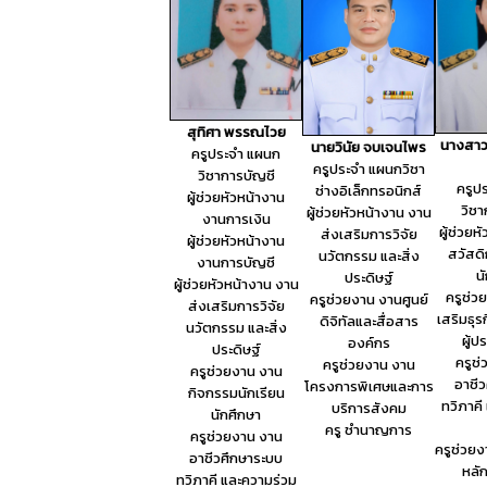
สุทิศา พรรณไวย
นางสาว
นายวินัย จบเจนไพร
ครูประจำ แผนก
ครูประจำ แผนกวิชา
วิชาการบัญชี
ครูป
ช่างอิเล็กทรอนิกส์
ผู้ช่วยหัวหน้างาน
วิช
ผู้ช่วยหัวหน้างาน งาน
งานการเงิน
ผู้ช่วยห
ส่งเสริมการวิจัย
ผู้ช่วยหัวหน้างาน
สวัสดิ
นวัตกรรม และสิ่ง
งานการบัญชี
น
ประดิษฐ์
ผู้ช่วยหัวหน้างาน งาน
ครูช่ว
ครูช่วยงาน งานศูนย์
ส่งเสริมการวิจัย
เสริมธุร
ดิจิทัลและสื่อสาร
นวัตกรรม และสิ่ง
ผู้
องค์กร
ประดิษฐ์
ครูช
ครูช่วยงาน งาน
ครูช่วยงาน งาน
อาชี
โครงการพิเศษและการ
กิจกรรมนักเรียน
ทวิภาคี
บริการสังคม
นักศึกษา
ครู ชำนาญการ
ครูช่วยงาน งาน
ครูช่วย
อาชีวศึกษาระบบ
หลั
ทวิภาคี และความร่วม