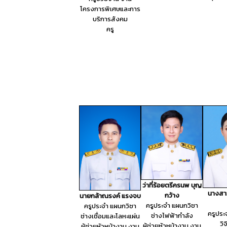
โครงการพิเศษและการ
บริการสังคม
ครู
ว่าที่ร้อยตรีครนพ บุญ
นางสาว
กว้าง
นายกล้าณรงค์ แรงจบ
ครูประจำ แผนกวิชา
ครูประจำ แผนกวิชา
ครูประ
ช่างไฟฟ้ากำลัง
ช่างเชื่อมและโลหะแผ่น
วิ
ผู้ช่วยหัวหน้างาน งาน
ผู้ช่วยหัวหน้างาน งาน