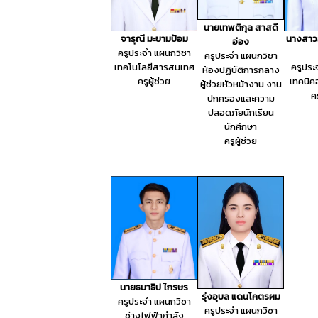
นายเทพติกุล สาสดี
จารุณี มะขามป้อม
นางสาว
อ่อง
ครูประจำ แผนกวิชา
ครูประจำ แผนกวิชา
เทคโนโลยีสารสนเทศ
ครูประ
ห้องปฏิบัติการกลาง
ครูผู้ช่วย
เทคนิค
ผู้ช่วยหัวหน้างาน งาน
คร
ปกครองและความ
ปลอดภัยนักเรียน
นักศึกษา
ครูผู้ช่วย
นายธนาธิป ไกรษร
รุ่งอุบล แดนโคตรผม
ครูประจำ แผนกวิชา
ครูประจำ แผนกวิชา
ช่างไฟฟ้ากำลัง