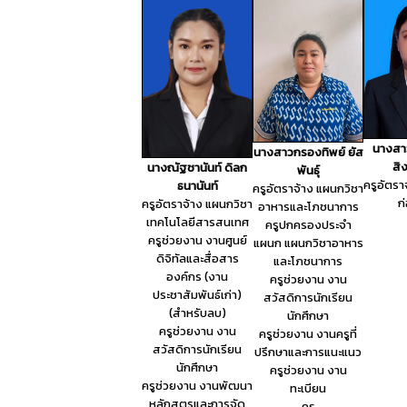
นางส
นางสาวกรองทิพย์ ยัส
สิง
นางณัฐชานันท์ ดิลก
พันธุ์
ครูอัตรา
ธนานันท์
ครูอัตราจ้าง แผนกวิชา
ก
ครูอัตราจ้าง แผนกวิชา
อาหารและโภชนาการ
เทคโนโลยีสารสนเทศ
ครูปกครองประจำ
ครูช่วยงาน งานศูนย์
แผนก แผนกวิชาอาหาร
ดิจิทัลและสื่อสาร
และโภชนาการ
องค์กร (งาน
ครูช่วยงาน งาน
ประชาสัมพันธ์เก่า)
สวัสดิการนักเรียน
(สำหรับลบ)
นักศึกษา
ครูช่วยงาน งาน
ครูช่วยงาน งานครูที่
สวัสดิการนักเรียน
ปรึกษาและการแนะแนว
นักศึกษา
ครูช่วยงาน งาน
ครูช่วยงาน งานพัฒนา
ทะเบียน
หลักสูตรและการจัด
ครู