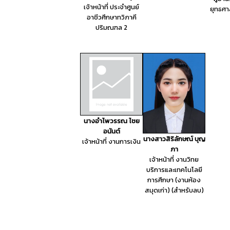
เจ้าหน้าที่ ประจำศูนย์
ยุทธศา
อาชีวศึกษาทวิภาคี
ปริมณฑล 2
นางอำไพวรรณ ไชย
อนันต์
นางสาวสิริลักษณ์ บุญ
เจ้าหน้าที่ งานการเงิน
ภา
เจ้าหน้าที่ งานวิทย
บริการและเทคโนโลยี
การศึกษา (งานห้อง
สมุดเก่า) (สำหรับลบ)