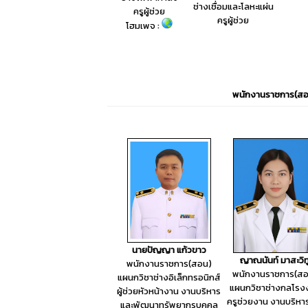
ช่างเชื่อมและโลหะแผ่น
ครูผู้ช่วย
ครูผู้ช่วย
โฮมเพจ :
พนักงานราชการ(ส
นายปัญญา แก้วขาว
ญาณนันท์ มาสะวิท
พนักงานราชการ(สอน)
พนักงานราชการ(สอ
แผนกวิชาช่างอิเล็กทรอนิกส์
แผนกวิชาช่างกลโรง
ผู้ช่วยหัวหน้างาน งานบริหาร
ครูช่วยงาน งานบริหา
และพัฒนาทรัพยากรบุคคล